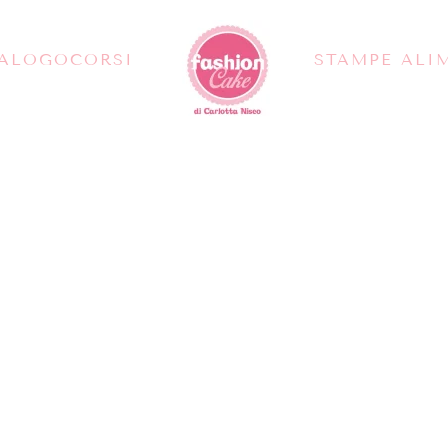
TALOGO
CORSI
STAMPE ALI