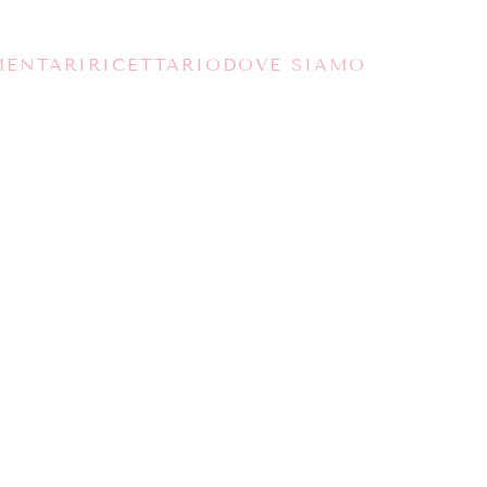
MENTARI
RICETTARIO
DOVE SIAMO