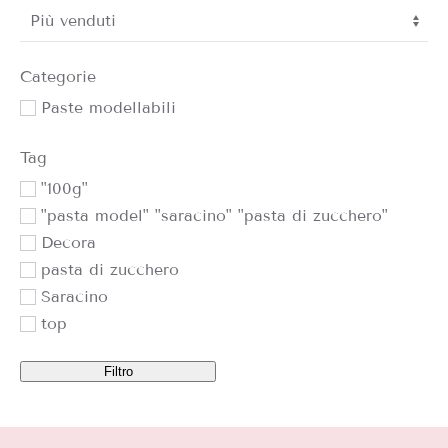
Sort Products
Categorie
Paste modellabili
Tag
"100g"
"pasta model" "saracino" "pasta di zucchero"
Decora
pasta di zucchero
Saracino
top
Filtro