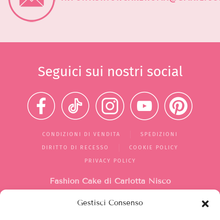
Seguici sui nostri social
CONDIZIONI DI VENDITA
SPEDIZIONI
DIRITTO DI RECESSO
COOKIE POLICY
PRIVACY POLICY
Fashion Cake di Carlotta Nisco
Gestisci Consenso
Mercato di Largo Santa Silvia
box 1/2/10