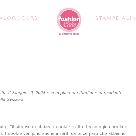
TALOGO
CORSI
STAMPE ALI
ta il Maggio 21, 2024 e si applica ai cittadini e ai residenti
la Svizzera.
uito: “il sito web”) utilizza i cookie e altre tecnologie correlate
”). I cookie vengono anche inseriti da terze parti che abbiamo