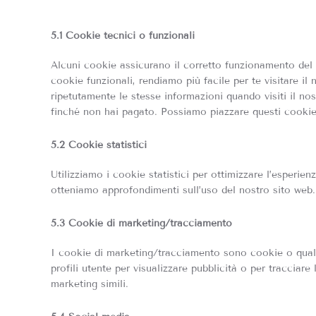
5.1 Cookie tecnici o funzionali
Alcuni cookie assicurano il corretto funzionamento del 
cookie funzionali, rendiamo più facile per te visitare il
ripetutamente le stesse informazioni quando visiti il no
finché non hai pagato. Possiamo piazzare questi cookie
5.2 Cookie statistici
Utilizziamo i cookie statistici per ottimizzare l’esperien
otteniamo approfondimenti sull’uso del nostro sito web.
5.3 Cookie di marketing/tracciamento
I cookie di marketing/tracciamento sono cookie o qualsi
profili utente per visualizzare pubblicità o per tracciare
marketing simili.