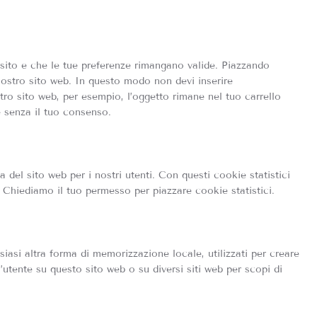
sito e che le tue preferenze rimangano valide. Piazzando
 nostro sito web. In questo modo non devi inserire
stro sito web, per esempio, l’oggetto rimane nel tuo carrello
 senza il tuo consenso.
za del sito web per i nostri utenti. Con questi cookie statistici
 Chiediamo il tuo permesso per piazzare cookie statistici.
asi altra forma di memorizzazione locale, utilizzati per creare
 l’utente su questo sito web o su diversi siti web per scopi di