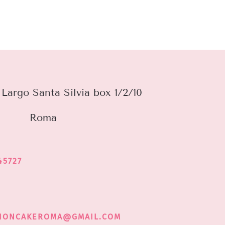
Largo Santa Silvia box 1/2/10
Roma
45727
HIONCAKEROMA@GMAIL.COM