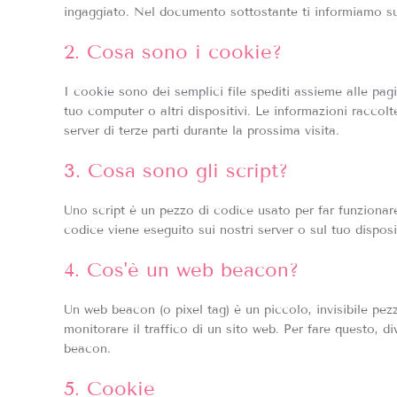
ingaggiato. Nel documento sottostante ti informiamo sul
2. Cosa sono i cookie?
I cookie sono dei semplici file spediti assieme alle pagi
tuo computer o altri dispositivi. Le informazioni raccolt
server di terze parti durante la prossima visita.
3. Cosa sono gli script?
Uno script è un pezzo di codice usato per far funzionar
codice viene eseguito sui nostri server o sul tuo disposi
4. Cos'è un web beacon?
Un web beacon (o pixel tag) è un piccolo, invisibile pe
monitorare il traffico di un sito web. Per fare questo, d
beacon.
5. Cookie