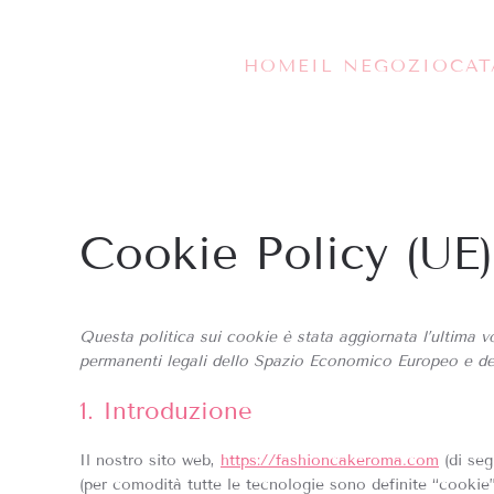
Skip to main content
HOME
IL NEGOZIO
CA
Cookie Policy (UE)
Questa politica sui cookie è stata aggiornata l’ultima vol
permanenti legali dello Spazio Economico Europeo e del
1. Introduzione
Il nostro sito web,
https://fashioncakeroma.com
(di seg
(per comodità tutte le tecnologie sono definite “cookie