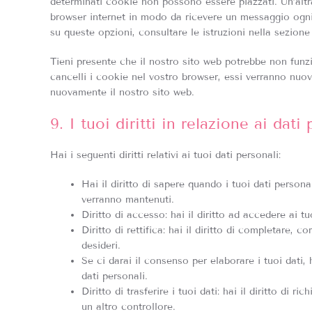
determinati cookie non possono essere piazzati. Un’altr
browser internet in modo da ricevere un messaggio ogni 
su queste opzioni, consultare le istruzioni nella sezion
Tieni presente che il nostro sito web potrebbe non funzi
cancelli i cookie nel vostro browser, essi verranno nuo
nuovamente il nostro sito web.
9. I tuoi diritti in relazione ai dati
Hai i seguenti diritti relativi ai tuoi dati personali:
Hai il diritto di sapere quando i tuoi dati perso
verranno mantenuti.
Diritto di accesso: hai il diritto ad accedere ai 
Diritto di rettifica: hai il diritto di completare, 
desideri.
Se ci darai il consenso per elaborare i tuoi dati, 
dati personali.
Diritto di trasferire i tuoi dati: hai il diritto di ri
un altro controllore.