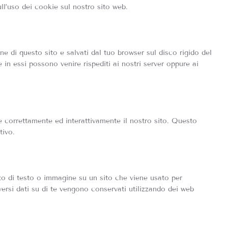
l’uso dei cookie sul nostro sito web.
ne di questo sito e salvati dal tuo browser sul disco rigido del
e in essi possono venire rispediti ai nostri server oppure ai
e correttamente ed interattivamente il nostro sito. Questo
tivo.
zzo di testo o immagine su un sito che viene usato per
iversi dati su di te vengono conservati utilizzando dei web