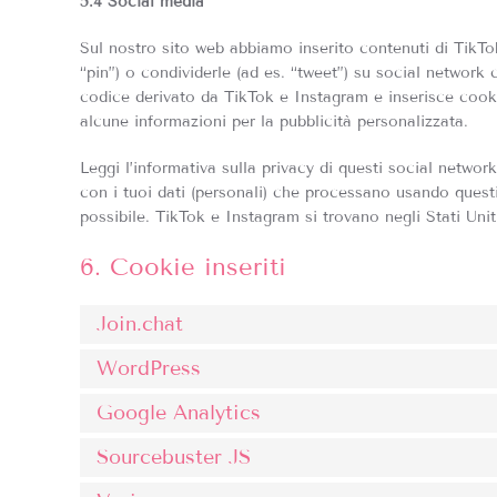
5.4 Social media
Sul nostro sito web abbiamo inserito contenuti di TikT
“pin”) o condividerle (ad es. “tweet”) su social netwo
codice derivato da TikTok e Instagram e inserisce coo
alcune informazioni per la pubblicità personalizzata.
Leggi l’informativa sulla privacy di questi social netw
con i tuoi dati (personali) che processano usando quest
possibile. TikTok e Instagram si trovano negli Stati Unit
6. Cookie inseriti
Join.chat
WordPress
Google Analytics
Sourcebuster JS