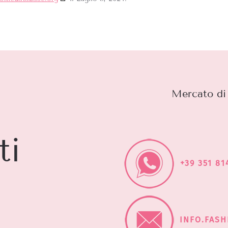
Mercato di 
ti
+39 351 81
INFO.FAS