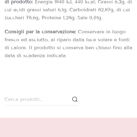
di prodotto:
Energia 1840 kJ, 440 kcal; Grassi 6,3g, di
cui acidi grassi saturi 6,1g; Carboidrati 82,87g, di cui
zuccheri 78,6g, Proteine 1,28g; Sale 0,01g.
Consigli per la conservazione:
Conservare in luogo
fresco ed asciutto, al riparo dalla luce solare e fonti
di calore. Il prodotto si conserva ben chiuso fino alla
data di scadenza indicata
Cerca: