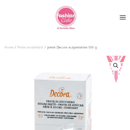
Skip to main content
Home
/
Paste modellabili
/ pasta Decora acquamarina 100 g