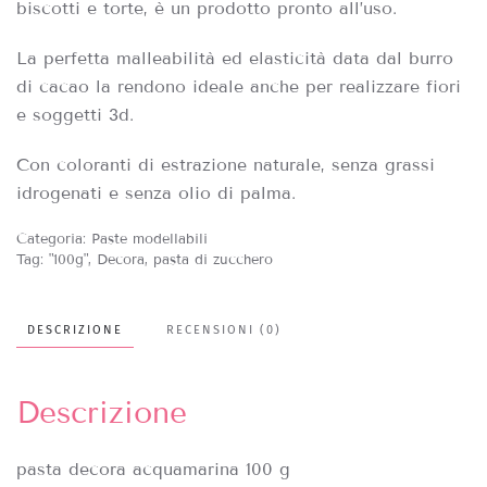
biscotti e torte, è un prodotto pronto all’uso.
La perfetta malleabilità ed elasticità data dal burro
di cacao la rendono ideale anche per realizzare fiori
e soggetti 3d.
Con coloranti di estrazione naturale, senza grassi
idrogenati e senza olio di palma.
Categoria:
Paste modellabili
Tag:
"100g"
,
Decora
,
pasta di zucchero
DESCRIZIONE
RECENSIONI (0)
Descrizione
pasta decora acquamarina 100 g