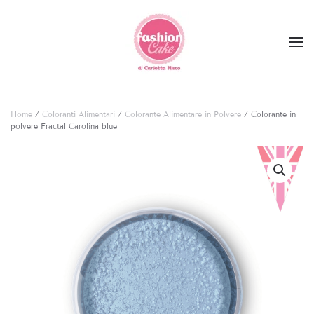
Skip to main content
Home
/
Coloranti Alimentari
/
Colorante Alimentare in Polvere
/ Colorante in
polvere Fractal Carolina blue