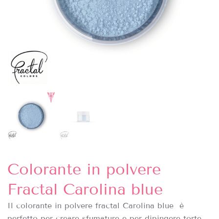
Colorante in polvere
Fractal Carolina blue
Il colorante in polvere fractal Carolina blue è
perfetto per creare sfumature e per dipingere torte,