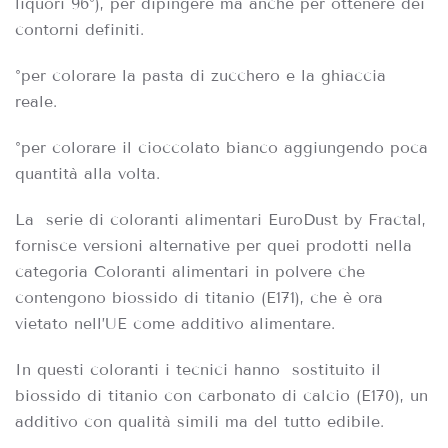
liquori 96°), per dipingere ma anche per ottenere dei
contorni definiti.
°per colorare la pasta di zucchero e la ghiaccia
reale.
°per colorare il cioccolato bianco aggiungendo poca
quantità alla volta.
La
serie di coloranti alimentari EuroDust by Fractal,
fornisce versioni alternative per quei prodotti nella
categoria Coloranti alimentari in polvere che
contengono biossido di titanio (E171), che è ora
vietato nell’UE come additivo alimentare.
In questi coloranti i tecnici hanno
sostituito il
biossido di titanio con carbonato di calcio (E170), un
additivo con qualità simili ma del tutto edibile.