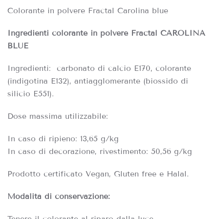
Colorante in polvere Fractal Carolina blue
Ingredienti colorante in polvere Fra
ctal CAROLINA
BLUE
Ingredienti: carbonato di calcio E170, colorante
(indigotina E132), antiagglomerante (biossido di
silicio E551).
Dose massima utilizzabile:
In caso di ripieno: 13,65 g/kg
In caso di decorazione, rivestimento: 50,56 g/kg
Prodotto certificato Vegan, Gluten free e Halal.
Modalità di conservazione:
Tenere il colorante al riparo dalla luce.