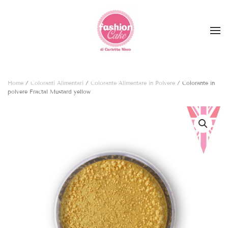
Skip to main content
Home
/
Coloranti Alimentari
/
Colorante Alimentare in Polvere
/ Colorante in
polvere Fractal Mustard yellow