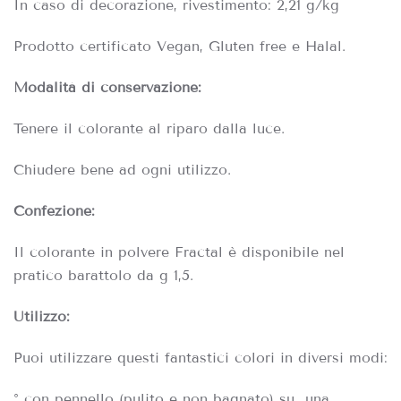
In caso di decorazione, rivestimento: 2,21 g/kg
Prodotto certificato Vegan, Gluten free e Halal.
Modalità di conservazione:
Tenere il colorante al riparo dalla luce.
Chiudere bene ad ogni utilizzo.
Confezione:
Il colorante in polvere Fractal è disponibile nel
pratico barattolo da g 1,5.
Utilizzo:
Puoi utilizzare questi fantastici colori in diversi modi:
° con pennello (pulito e non bagnato) su
una