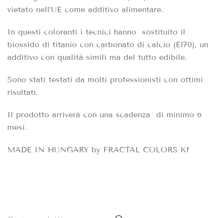
vietato nell’UE come additivo alimentare.
In questi coloranti i tecnici hanno
sostituito il
biossido di titanio con carbonato di calcio (E170), un
additivo con qualità simili ma del tutto edibile.
Sono stati testati da molti professionisti con ottimi
risultati.
Il prodotto arriverà con una scadenza di minimo 6
mesi.
MADE IN HUNGARY by FRACTAL COLORS Kf
Cerca: