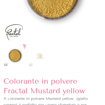
Colorante in polvere
Fractal Mustard yellow
Il colorante in polvere Mustard yellow (giallo
senape) è perfetto per creare sfumature e per