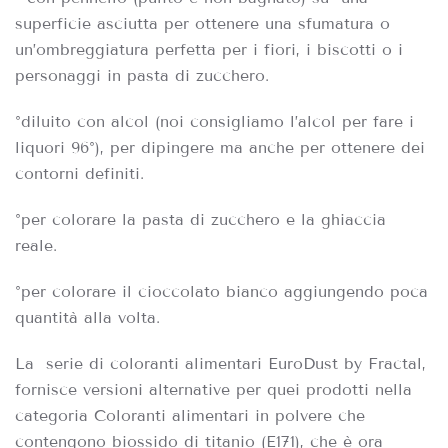
superficie asciutta per ottenere una sfumatura o
un’ombreggiatura perfetta per i fiori, i biscotti o i
personaggi in pasta di zucchero.
°diluito con alcol (noi consigliamo l’alcol per fare i
liquori 96°), per dipingere ma anche per ottenere dei
contorni definiti.
°per colorare la pasta di zucchero e la ghiaccia
reale.
°per colorare il cioccolato bianco aggiungendo poca
quantità alla volta.
La
serie di coloranti alimentari EuroDust by Fractal,
fornisce versioni alternative per quei prodotti nella
categoria Coloranti alimentari in polvere che
contengono biossido di titanio (E171), che è ora