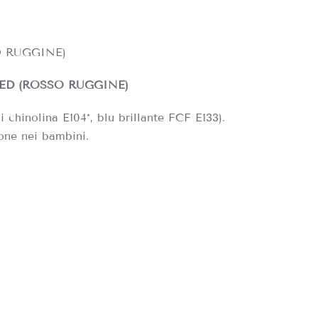
 RUGGINE)
ED
(ROSSO RUGGINE)
i chinolina E104*, blu brillante FCF E133).
zione nei bambini.