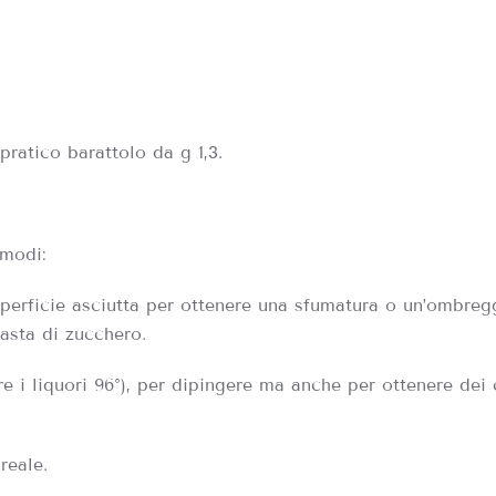
pratico barattolo da g 1,3.
 modi:
perficie asciutta per ottenere una sfumatura o un’ombreg
pasta di zucchero.
are i liquori 96°), per dipingere ma anche per ottenere dei
reale.