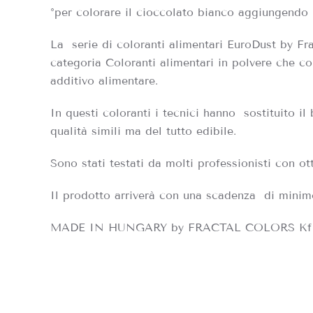
°per colorare il cioccolato bianco aggiungendo p
La
serie di coloranti alimentari EuroDust by Fra
categoria Coloranti alimentari in polvere che co
additivo alimentare.
In questi coloranti i tecnici hanno
sostituito il
qualità simili ma del tutto edibile.
Sono stati testati da molti professionisti con otti
Il prodotto arriverà con una scadenza di minim
MADE IN HUNGARY by FRACTAL COLORS Kf