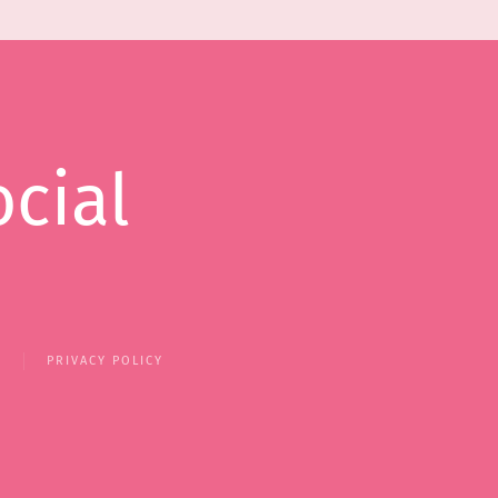
ocial
Y
PRIVACY POLICY