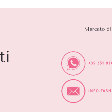
Mercato di 
ti
+39 351 81
INFO.FAS