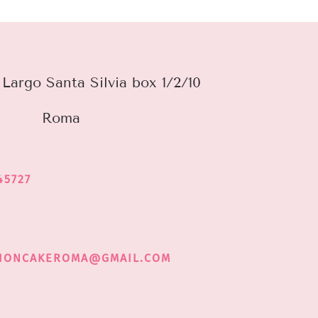
Largo Santa Silvia box 1/2/10
Roma
45727
HIONCAKEROMA@GMAIL.COM