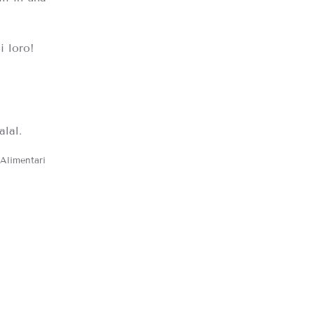
i loro!
alal.
 Alimentari