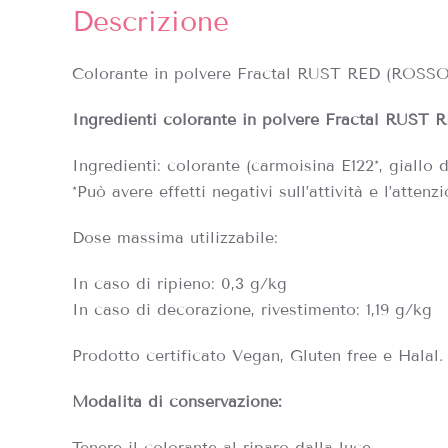
Descrizione
Colorante in polvere Fractal
RUST RED
(ROSSO
Ingredienti colorante in polvere Fractal
RUST R
Ingredienti: colorante (carmoisina E122*, giallo d
*Può avere effetti negativi sull’attività e l’atten
Dose massima utilizzabile:
In caso di ripieno: 0,3 g/kg
In caso di decorazione, rivestimento: 1,19 g/kg
Prodotto certificato Vegan, Gluten free e Halal.
Modalità di conservazione:
Tenere il colorante al riparo dalla luce.