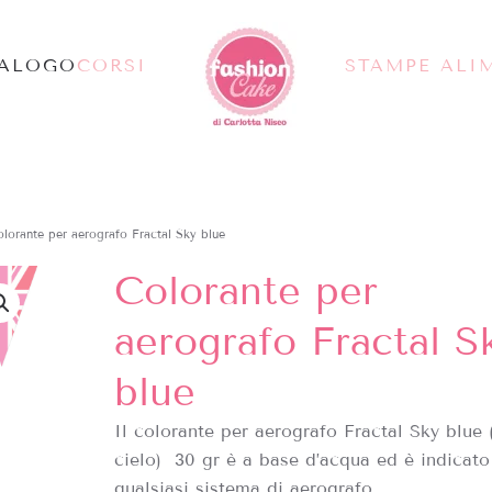
TALOGO
CORSI
STAMPE ALI
lorante per aerografo Fractal Sky blue
Colorante per
aerografo Fractal S
blue
Il colorante per aerografo Fractal Sky blue 
cielo) 30 gr è a base d’acqua ed è indicato
qualsiasi sistema di aerografo.