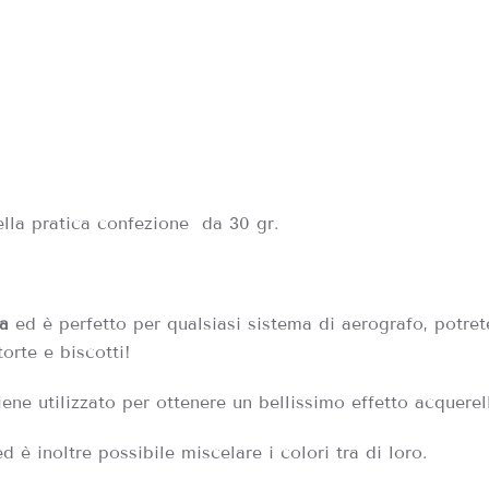
ella pratica confezione da 30 gr.
a
ed è perfetto per qualsiasi sistema di aerografo, potret
orte e biscotti!
viene utilizzato per ottenere un bellissimo effetto acquerel
è inoltre possibile miscelare i colori tra di loro.