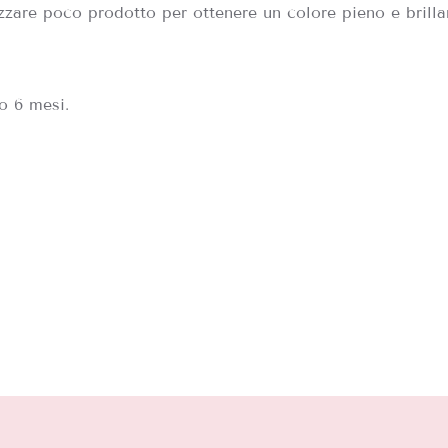
izzare poco prodotto per ottenere un colore pieno e brilla
o 6 mesi.