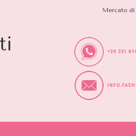
Mercato di 
ti
+39 351 81
INFO.FAS