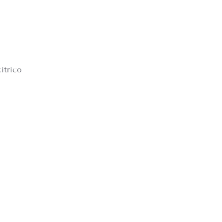
itrico