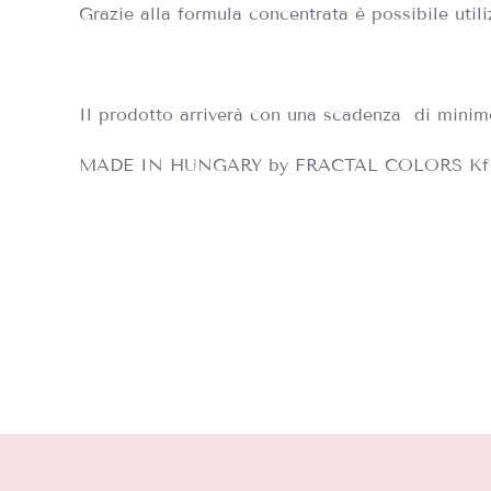
Grazie alla formula concentrata è possibile util
Il prodotto arriverà con una scadenza di minim
MADE IN HUNGARY by FRACTAL COLORS Kf