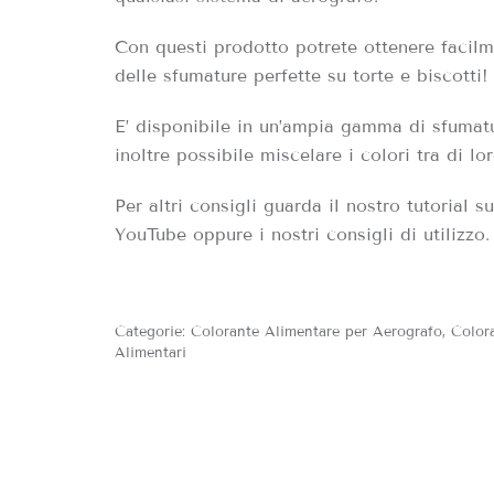
Con questi prodotto potrete ottenere facil
delle sfumature perfette su torte e biscotti!
E’ disponibile in un’ampia gamma di sfumat
inoltre possibile miscelare i colori tra di lor
Per altri consigli guarda il nostro tutorial su
YouTube oppure i nostri consigli di utilizzo.
Categorie:
Colorante Alimentare per Aerografo
,
Color
Alimentari