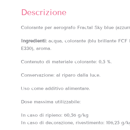
Descrizione
Colorante per aerografo Fractal Sky blue (azzurr
Ingre
dienti:
acqua, colorante (blu brillante FCF 
E330), aroma.
Contenuto di materiale colorante: 0,5 %.
Conservazione: al riparo dalla luce.
Uso come additivo alimentare.
Dose massima utilizzabile:
In caso di ripieno: 60,56 g/kg
In caso di decorazione, rivestimento: 106,25 g/k