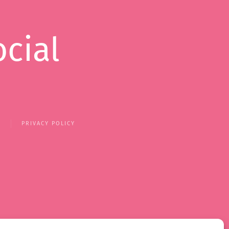
ocial
Y
PRIVACY POLICY