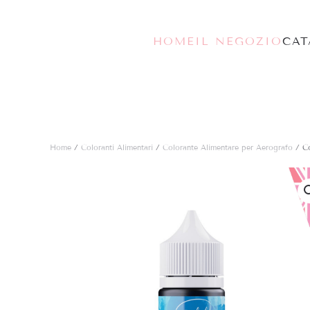
Skip to main content
HOME
IL NEGOZIO
CA
Home
/
Coloranti Alimentari
/
Colorante Alimentare per Aerografo
/ Co