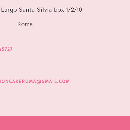
Largo Santa Silvia box 1/2/10
Roma
45727
HIONCAKEROMA@GMAIL.COM