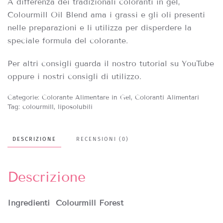
A differenza dei tradizionali coloranti in gel,
Colourmill Oil Blend ama i grassi e gli oli presenti
nelle preparazioni e li utilizza per disperdere la
speciale formula del colorante.
Per altri consigli guarda il nostro tutorial su YouTube
oppure i nostri consigli di utilizzo.
Categorie:
Colorante Alimentare in Gel
,
Coloranti Alimentari
Tag:
colourmill
,
liposolubili
DESCRIZIONE
RECENSIONI (0)
Descrizione
Ingredienti
Colourmill Forest