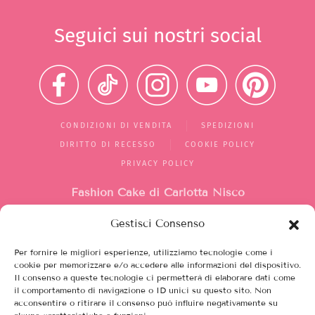
Seguici sui nostri social
CONDIZIONI DI VENDITA
SPEDIZIONI
DIRITTO DI RECESSO
COOKIE POLICY
PRIVACY POLICY
Fashion Cake di Carlotta Nisco
Gestisci Consenso
Mercato di Largo Santa Silvia
box 1/2/10
Per fornire le migliori esperienze, utilizziamo tecnologie come i
00149, Roma (RM)
cookie per memorizzare e/o accedere alle informazioni del dispositivo.
Il consenso a queste tecnologie ci permetterà di elaborare dati come
Italia
il comportamento di navigazione o ID unici su questo sito. Non
acconsentire o ritirare il consenso può influire negativamente su