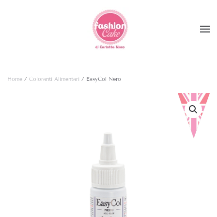
Skip to main content
Home
/
Coloranti Alimentari
/ EasyCol Nero