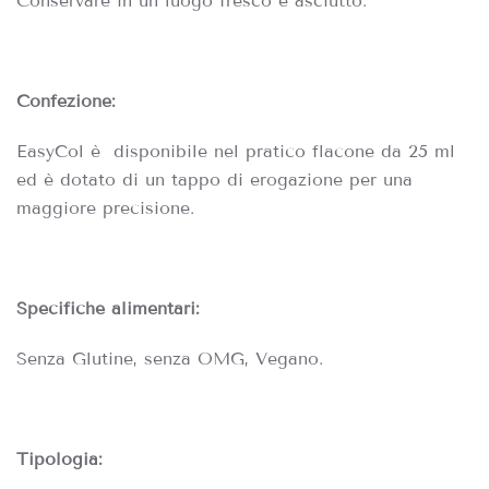
Conservare in un luogo fresco e asciutto.
Confezione:
EasyCol è disponibile nel pratico flacone da 25 ml
ed è dotato di un tappo di erogazione per una
maggiore precisione.
Specifiche alimentari:
Senza Glutine, senza OMG, Vegano.
Tipologia: