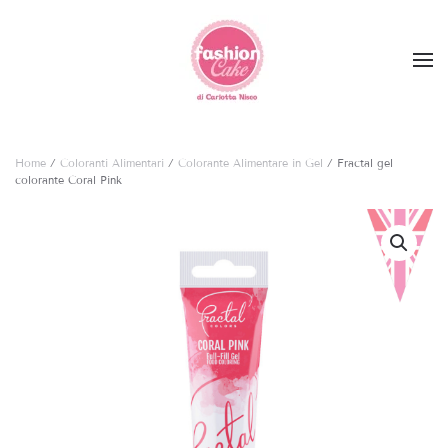
Skip to main content
Home
/
Coloranti Alimentari
/
Colorante Alimentare in Gel
/ Fractal gel
colorante Coral Pink