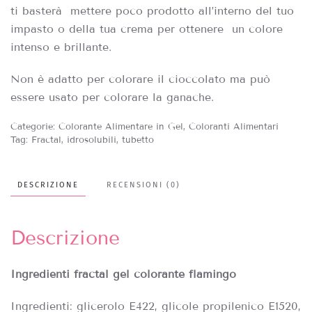
ti basterà mettere poco prodotto all’interno del tuo
impasto o della tua crema per ottenere un colore
intenso e brillante.
Non è adatto per colorare il cioccolato ma può
essere usato per colorare la ganache.
Categorie:
Colorante Alimentare in Gel
,
Coloranti Alimentari
Tag:
Fractal
,
idrosolubili
,
tubetto
DESCRIZIONE
RECENSIONI (0)
Descrizione
Ingredienti fractal gel colorante flamingo
Ingredienti: glicerolo E422, glicole propilenico E1520,