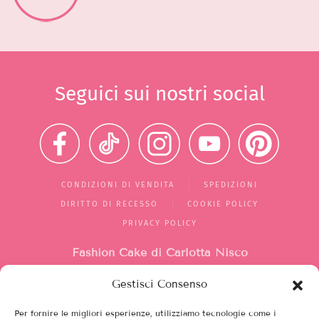
Seguici sui nostri social
CONDIZIONI DI VENDITA
SPEDIZIONI
DIRITTO DI RECESSO
COOKIE POLICY
PRIVACY POLICY
Fashion Cake di Carlotta Nisco
Gestisci Consenso
Mercato di Largo Santa Silvia
box 1/2/10
Per fornire le migliori esperienze, utilizziamo tecnologie come i
00149, Roma (RM)