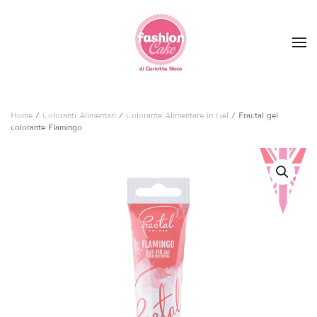
Skip to main content
Home
/
Coloranti Alimentari
/
Colorante Alimentare in Gel
/ Fractal gel
colorante Flamingo