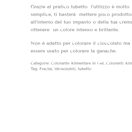
Grazie al pratico tubetto l’utilizzo è molto
semplice, ti basterà mettere poco prodotto
all’interno del tuo impasto o della tua crem
ottenere un colore intenso e brillante.
Non è adatto per colorare il cioccolato ma
essere usato per colorare la ganache.
Categorie:
Colorante Alimentare in Gel
,
Coloranti Ali
Tag:
Fractal
,
idrosolubili
,
tubetto