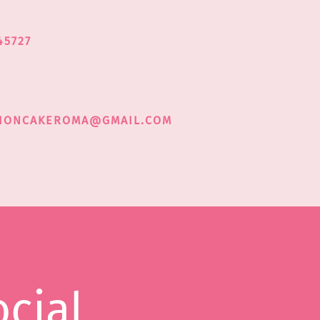
45727
HIONCAKEROMA@GMAIL.COM
ocial