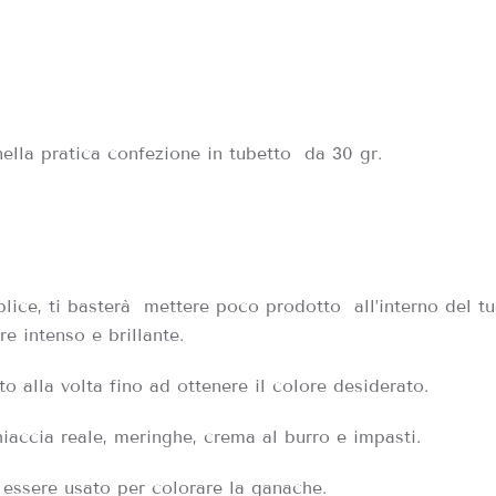
nella pratica confezione in tubetto da 30 gr.
plice, ti basterà mettere poco prodotto all’interno del t
e intenso e brillante.
alla volta fino ad ottenere il colore desiderato.
iaccia reale, meringhe, crema al burro e impasti.
essere usato per colorare la ganache.