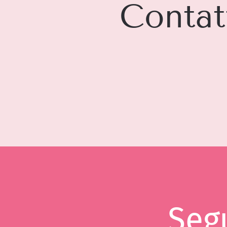
Contat
Segu