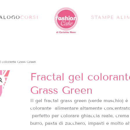
TALOGO
CORSI
STAMPE ALI
l colorante Grass Green
Fractal gel colorant
Grass Green
Il gel fractal
grass green (verde muschio)
è
colorante alimentare altamente concentrat
perfetto per colorare ghiaccia reale, crema
burro, pasta di zucchero, impasti e molto al