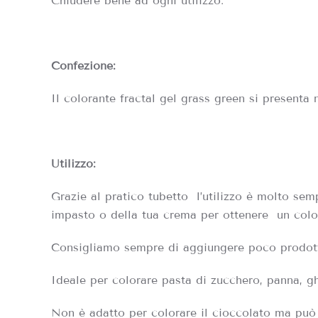
Chiudere bene ad ogni utilizzo.
Confezione:
Il colorante fractal gel grass green si presenta 
Utilizzo:
Grazie al pratico tubetto l’utilizzo è molto sem
impasto o della tua crema per ottenere un color
Consigliamo sempre di aggiungere poco prodotto 
Ideale per colorare pasta di zucchero, panna, gh
Non è adatto per colorare il cioccolato ma può 