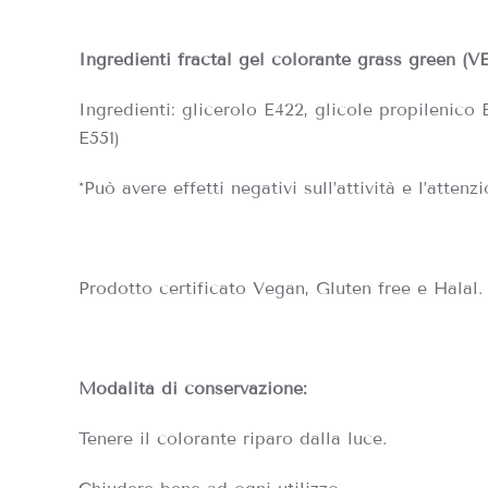
Ingredienti fractal gel colorante
grass green (
Ingredienti: glicerolo E422, glicole propilenico E
E551)
*Può avere effetti negativi sull’attività e l’atten
Prodotto certificato Vegan, Gluten free e Halal.
Modalità di conservazione:
Tenere il colorante riparo dalla luce.