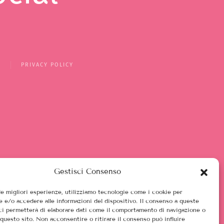
Y
PRIVACY POLICY
Gestisci Consenso
 le migliori esperienze, utilizziamo tecnologie come i cookie per
 e/o accedere alle informazioni del dispositivo. Il consenso a queste
ci permetterà di elaborare dati come il comportamento di navigazione o
 questo sito. Non acconsentire o ritirare il consenso può influire