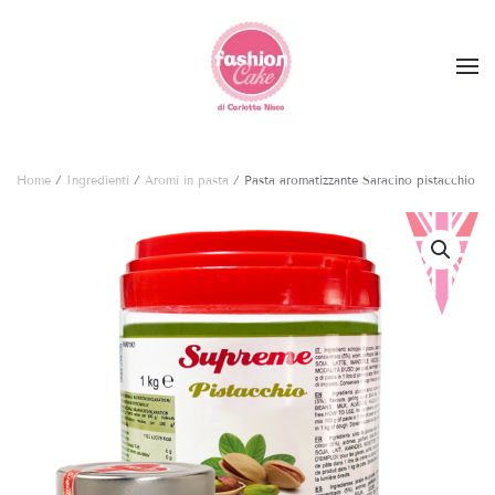
Skip to main content
Home
/
Ingredienti
/
Aromi in pasta
/ Pasta aromatizzante Saracino pistacchio