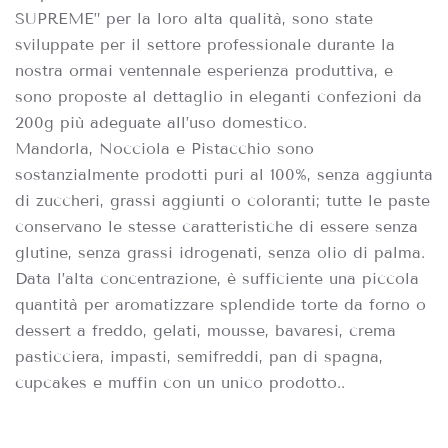
SUPREME” per la loro alta qualità, sono state
sviluppate per il settore professionale durante la
nostra ormai ventennale esperienza produttiva, e
sono proposte al dettaglio in eleganti confezioni da
200g più adeguate all’uso domestico.
Mandorla, Nocciola e Pistacchio sono
sostanzialmente prodotti puri al 100%, senza aggiunta
di zuccheri, grassi aggiunti o coloranti; tutte le paste
conservano le stesse caratteristiche di essere senza
glutine, senza grassi idrogenati, senza olio di palma.
Data l’alta concentrazione, è sufficiente una piccola
quantità per aromatizzare splendide torte da forno o
dessert a freddo, gelati, mousse, bavaresi, crema
pasticciera, impasti, semifreddi, pan di spagna,
cupcakes e muffin con un unico prodotto..