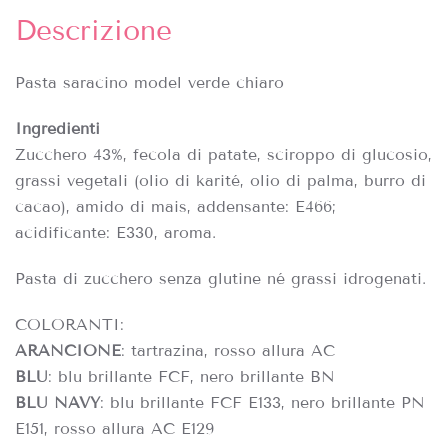
Descrizione
Pasta saracino model verde chiaro
Ingredienti
Zucchero 43%, fecola di patate, sciroppo di glucosio,
grassi vegetali (olio di karité, olio di palma, burro di
cacao), amido di mais, addensante: E466;
acidificante: E330, aroma.
Pasta di zucchero senza glutine né grassi idrogenati.
COLORANTI:
ARANCIONE
: tartrazina, rosso allura AC
BLU
: blu brillante FCF, nero brillante BN
BLU NAVY
: blu brillante FCF E133, nero brillante PN
E151, rosso allura AC E129