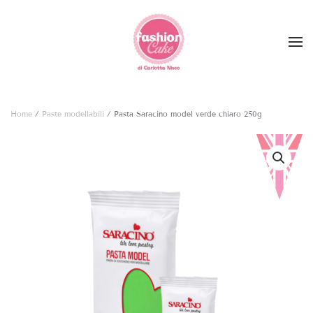
Skip to main content
Home
/
Paste modellabili
/ Pasta Saracino model verde chiaro 250g