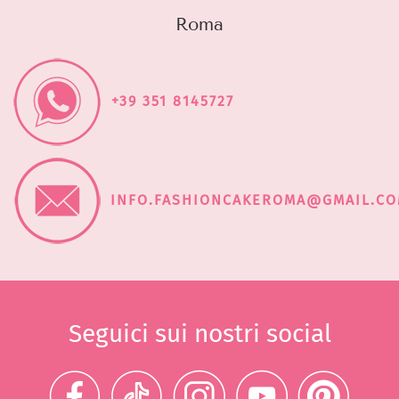
Roma
+39 351 8145727
INFO.FASHIONCAKEROMA@GMAIL.C
Seguici sui nostri social