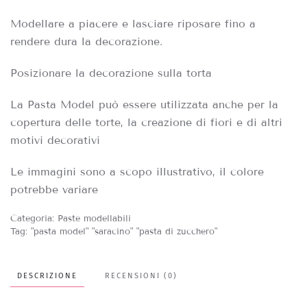
Modellare a piacere e lasciare riposare fino a
rendere dura la decorazione.
Posizionare la decorazione sulla torta
La Pasta Model può essere utilizzata anche per la
copertura delle torte, la creazione di fiori e di altri
motivi decorativi
Le immagini sono a scopo illustrativo, il colore
potrebbe variare
Categoria:
Paste modellabili
Tag:
"pasta model" "saracino" "pasta di zucchero"
DESCRIZIONE
RECENSIONI (0)