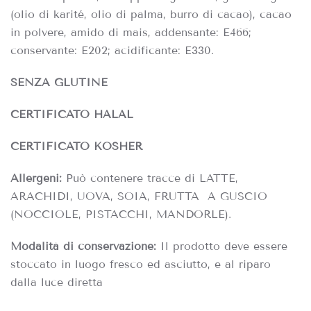
(olio di karité, olio di palma, burro di cacao), cacao
in polvere, amido di mais, addensante: E466;
conservante: E202; acidificante: E330.
SENZA GLUTINE
CERTIFICATO HALAL
CERTIFICATO KOSHER
Allergeni:
Può contenere tracce di LATTE,
ARACHIDI, UOVA, SOIA, FRUTTA A GUSCIO
(NOCCIOLE, PISTACCHI, MANDORLE).
Modalità di conservazione
:
Il prodotto deve essere
stoccato in luogo fresco ed asciutto, e al riparo
dalla luce diretta