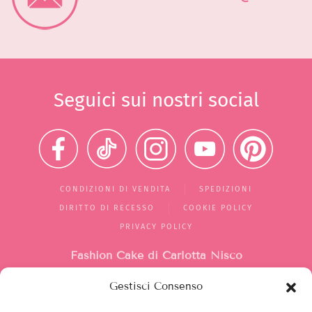
Seguici sui nostri social
CONDIZIONI DI VENDITA
SPEDIZIONI
DIRITTO DI RECESSO
COOKIE POLICY
PRIVACY POLICY
Fashion Cake di Carlotta Nisco
Gestisci Consenso
Mercato di Largo Santa Silvia
box 1/2/10