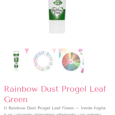
Rainbow Dust Progel Leaf
Green
Il Rainbow Dust Progel Leaf Green – Verde foglia
è
un colorante alimentare altamente concentrato