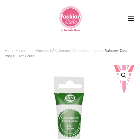
Skip to main content
Home
/
Coloranti Alimentari
/
Colorante Alimentare in Gel
/ Rainbow Dust
Progel Leaf Green