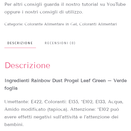
Per altri consigli guarda il nostro tutorial su YouTube
oppure i nostri consigli di utilizzo.
Categorie:
Colorante Alimentare in Gel
,
Coloranti Alimentari
DESCRIZIONE
RECENSIONI (0)
Descrizione
Ingredienti Rainbow Dust Progel Leaf Green – Verde
foglia
Umettante: E422, Coloranti: E155, *E102, E133, Acqua,
Amido modificato (tapioca). Attenzione: *E102 può
avere effetti negativi sull’attività e l’attenzione dei
bambini.