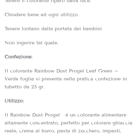
Tenere il colorante riparo dalla luce.
Chiudere bene ad ogni utilizzo.
Tenere lontano dalla portata dei bambini
Non ingerire tal quale.
Confezione:
Il colorante Rainbow
Dust Progel Leaf Green –
Verde foglia
si presenta nella pratica confezione in
tubetto da 25 gr.
Utilizzo:
Il Rainbow Dust Progel è
un colorante alimentare
altamente concentrato, perfetto per colorare ghiaccia
reale, crema al burro, pasta di zucchero, impasti,