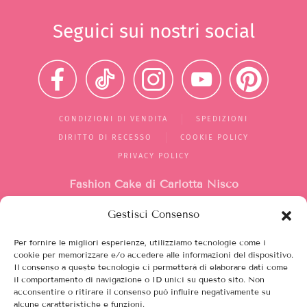
Seguici sui nostri social
CONDIZIONI DI VENDITA
SPEDIZIONI
DIRITTO DI RECESSO
COOKIE POLICY
PRIVACY POLICY
Fashion Cake di Carlotta Nisco
Gestisci Consenso
Mercato di Largo Santa Silvia
box 1/2/10
Per fornire le migliori esperienze, utilizziamo tecnologie come i
00149, Roma (RM)
cookie per memorizzare e/o accedere alle informazioni del dispositivo.
Il consenso a queste tecnologie ci permetterà di elaborare dati come
Italia
il comportamento di navigazione o ID unici su questo sito. Non
acconsentire o ritirare il consenso può influire negativamente su
alcune caratteristiche e funzioni.