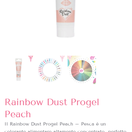
Rainbow Dust Progel
Peach
Il Rainbow Dust Progel
Peach – Pesca
è
un
colorante alimentare altamente concentrato perfetto