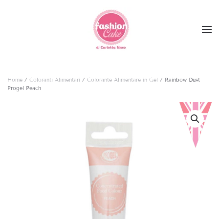
Skip to main content
Home
/
Coloranti Alimentari
/
Colorante Alimentare in Gel
/ Rainbow Dust
Progel Peach